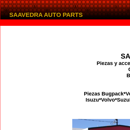
SAAVEDRA AUTO PARTS
SA
Piezas y acce
B
Piezas Bugpack*V
Isuzu*Volvo*Suzu