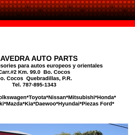
AVEDRA AUTO PARTS
sories para autos europeos y orientales
Carr.#2 Km. 99.0 Bo. Cocos
o. Cocos Quebradillas, P.R.
Tel. 787-895-1343
olkswagen*Toyota*Nissan*Mitsubishi*Honda*
ki*Mazda*Kia*Daewoo*Hyundai*Piezas Ford*